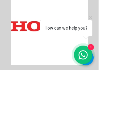
How can we help you?
1