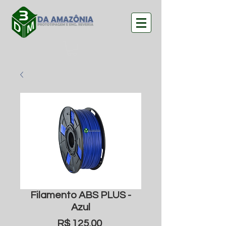
Filamento ABS PLUS -
Azul
Preço
R$ 125,00