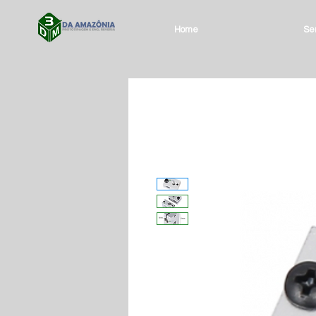
Home
Ser