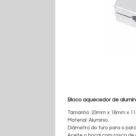
Bloco aquecedor de alumín
Tamanho: 23mm x 16mm x 11
Material: Alumínio.
Diâmetro do furo para o para
Aceite o bocal com rosca de