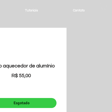
Tutoriais
Contato
o aquecedor de alumínio
Preço
R$ 55,00
Esgotado