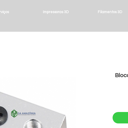
viços
Impressoras 3D
Filamentos 3D
Bloc